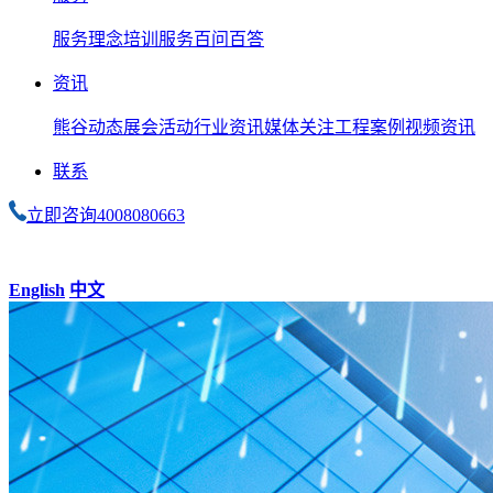
服务理念
培训服务
百问百答
资讯
熊谷动态
展会活动
行业资讯
媒体关注
工程案例
视频资讯
联系
立即咨询
4008080663
English
中文