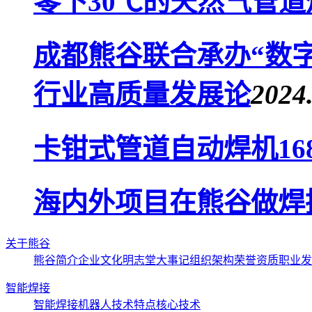
零下30℃的天然气管
成都熊谷联合承办“数
行业高质量发展论
2024
卡钳式管道自动焊机16
海内外项目在熊谷做焊
关于熊谷
熊谷简介
企业文化
明志堂
大事记
组织架构
荣誉资质
职业发
智能焊接
智能焊接机器人
技术特点
核心技术