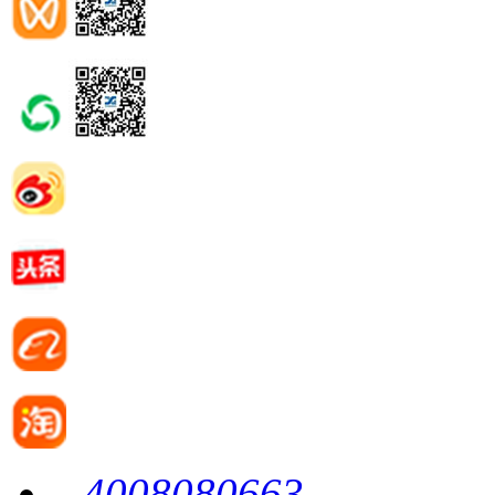
4008080663