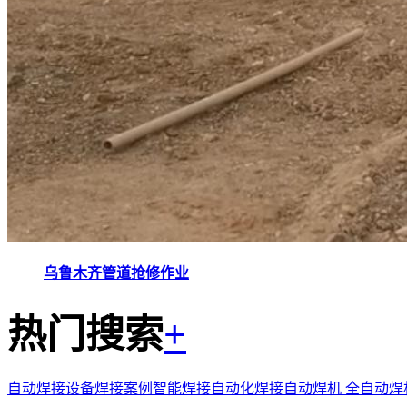
乌鲁木齐管道抢修作业
热门搜索
+
自动焊接设备
焊接案例
智能焊接
自动化焊接
自动焊机
全自动焊