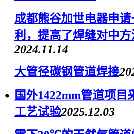
成都熊谷加世电器申请
利，提高了焊缝对中方
2024.11.14
大管径碳钢管道焊接
20
国外1422mm管道项
工艺试验
2025.12.03