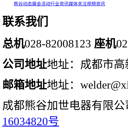
熊谷动态
展会活动
行业资讯
媒体关注
视频资讯
联系我们
总机
028-82008123
座机
02
公司地址
地址：成都市高新
邮箱地址
地址：welder@xi
成都熊谷加世电器有限公
16034820号