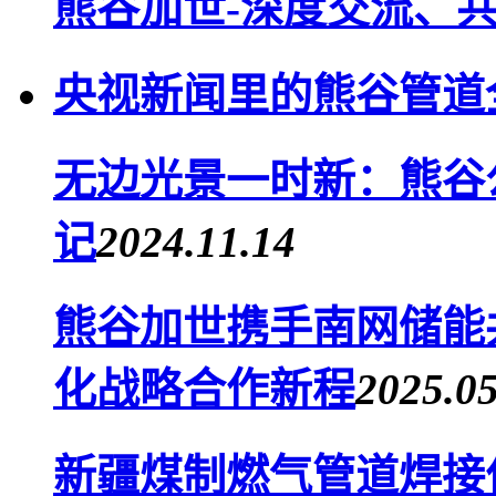
熊谷加世-深度交流、
央视新闻里的熊谷管道
无边光景一时新：熊谷公
记
2024.11.14
熊谷加世携手南网储能
化战略合作新程
2025.05
新疆煤制燃气管道焊接