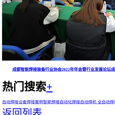
成都智能焊接装备行业协会2022年年会暨行业发展论坛
热门搜索
+
自动焊接设备
焊接案例
智能焊接
自动化焊接
自动焊机
全自动焊
返回列表